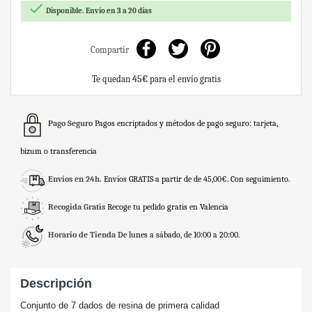

Disponible. Envío en 3 a 20 días
Compartir
Te quedan
45€
para el envío gratis
Pago Seguro
Pagos encriptados y métodos de pago seguro: tarjeta,
bizum o transferencia
Envíos en 24h.
Envíos GRATIS a partir de de 45,00€. Con seguimiento.
Recogida Gratis
Recoge tu pedido gratis en Valencia
Horario de Tienda
De lunes a sábado, de 10:00 a 20:00.
Descripción
Conjunto de 7 dados de resina de primera calidad