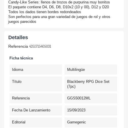
Candy-Like Series: llenos de trozos de purpurina muy bonitos
El paquete contiene D4, D6, D8, D10x2 (10 y 00), D12 y D20
Todos los dados tienen bordes redondeados
Son perfectos para una gran variedad de juegos de rol y otros
juegos parecidos
Detalles
Referencia
4251715405031
Ficha técnica
Idioma
Multilingüe
Título
Blackberry RPG Dice Set
(7pc)
Referencia
GGS50012ML
Fecha De Lanzamiento
15/09/2023
Editorial
Gamegenic