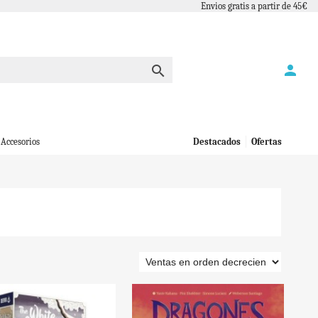
Envios gratis a partir de 45€
person

Accesorios
Destacados
Ofertas