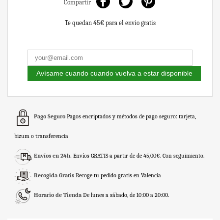
Compartir
Te quedan
45€
para el envío gratis
Avísame cuando cuando vuelva a estar disponible
Pago Seguro
Pagos encriptados y métodos de pago seguro: tarjeta,
bizum o transferencia
Envíos en 24h.
Envíos GRATIS a partir de de 45,00€. Con seguimiento.
Recogida Gratis
Recoge tu pedido gratis en Valencia
Horario de Tienda
De lunes a sábado, de 10:00 a 20:00.