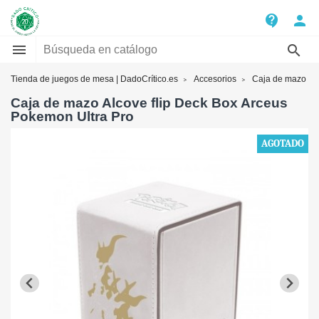
contact_support
person


Tienda de juegos de mesa | DadoCrítico.es
Accesorios
Caja de mazo
Caja de mazo Alcove flip Deck Box Arceus
Pokemon Ultra Pro
AGOTADO