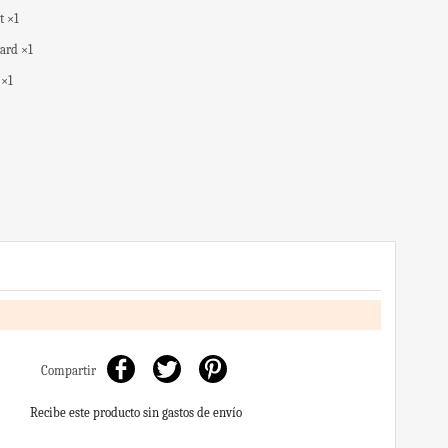
t ×1
ard ×1
 ×1
Compartir
Recibe este producto sin gastos de envío