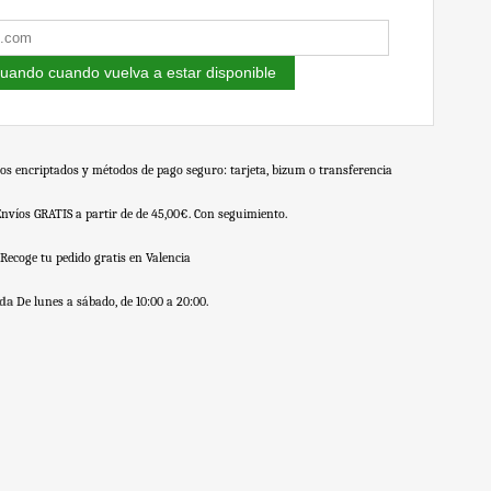
uando cuando vuelva a estar disponible
os encriptados y métodos de pago seguro: tarjeta, bizum o transferencia
Envíos GRATIS a partir de de 45,00€. Con seguimiento.
Recoge tu pedido gratis en Valencia
nda
De lunes a sábado, de 10:00 a 20:00.