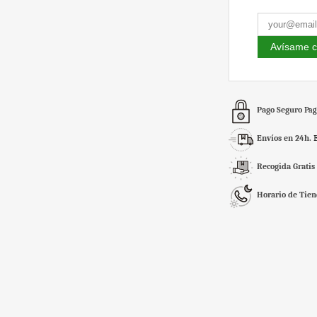
Avísame c
Pago Seguro
Pag
Envíos en 24h.
Recogida Gratis
Horario de Tie