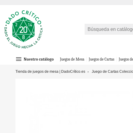
menu
Nuestro catálogo
Juegos de Mesa
Juegos de Cartas
Juegos d
Tienda de juegos de mesa | DadoCrítico.es
Juego de Cartas Colecci