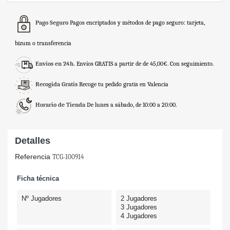
Pago Seguro
Pagos encriptados y métodos de pago seguro: tarjeta,
bizum o transferencia
Envíos en 24h.
Envíos GRATIS a partir de de 45,00€. Con seguimiento.
Recogida Gratis
Recoge tu pedido gratis en Valencia
Horario de Tienda
De lunes a sábado, de 10:00 a 20:00.
Detalles
Referencia
TCG-100914
Ficha técnica
Nº Jugadores
2 Jugadores
3 Jugadores
4 Jugadores