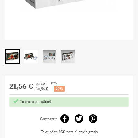
DTO.
21,56 €
ANTES
26,95 €
20%

Lo tenemos en Stock
Compartir
Te quedan
45€
para el envío gratis