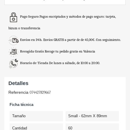
Pago Seguro
Pagos encriptados y métodos de pago seguro: tarjeta,
bizum o transferencia
Envíos en 24h.
Envíos GRATIS a partir de de 45,00€. Con seguimiento.
Recogida Gratis
Recoge tu pedido gratis en Valencia
Horario de Tienda
De lunes a sábado, de 10:00 a 20:00.
Detalles
Referencia
074427829667
Ficha técnica
Tamaño
Small - 62mm X 89mm
Cantidad
60