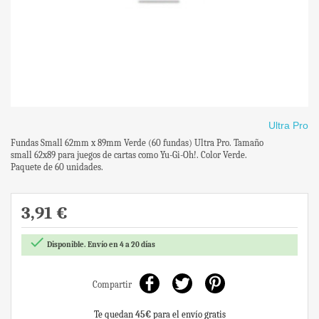
Ultra Pro
Fundas Small 62mm x 89mm Verde (60 fundas) Ultra Pro. Tamaño
small 62x89 para juegos de cartas como Yu-Gi-Oh!. Color Verde.
Paquete de 60 unidades.
3,91 €

Disponible. Envío en 4 a 20 días
Compartir
Te quedan
45€
para el envío gratis