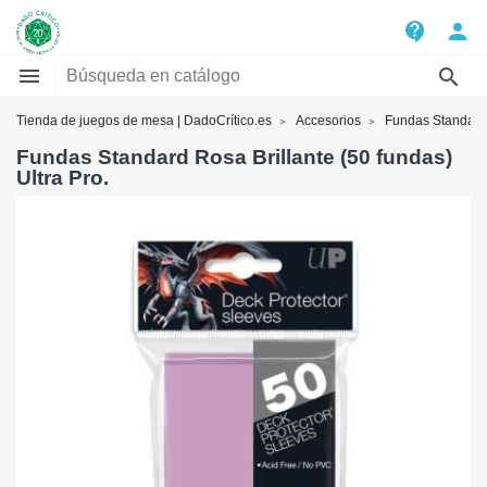
contact_support
person


Tienda de juegos de mesa | DadoCrítico.es
Accesorios
Fundas Standard
Fundas Standard Rosa Brillante (50 fundas)
Ultra Pro.