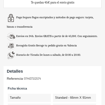
Te quedan
45€
para el envío gratis
Pago Seguro
Pagos encriptados y métodos de pago seguro: tarjeta,
bizum o transferencia
Envíos en 24h.
Envíos GRATIS a partir de de 45,00€. Con seguimiento.
Recogida Gratis
Recoge tu pedido gratis en Valencia
Horario de Tienda
De lunes a sábado, de 10:00 a 20:00.
Detalles
Referencia
074427152574
Ficha técnica
Tamaño
Standard - 66mm X 91mm