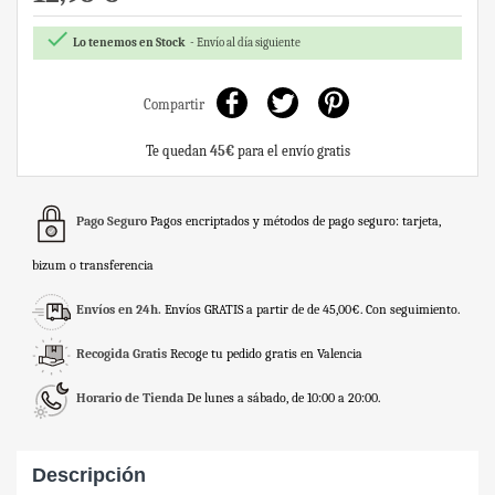

Lo tenemos en Stock
Envío al día siguiente
Compartir
Te quedan
45€
para el envío gratis
Pago Seguro
Pagos encriptados y métodos de pago seguro: tarjeta,
bizum o transferencia
Envíos en 24h.
Envíos GRATIS a partir de de 45,00€. Con seguimiento.
Recogida Gratis
Recoge tu pedido gratis en Valencia
Horario de Tienda
De lunes a sábado, de 10:00 a 20:00.
Descripción