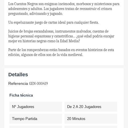
Los Cuentos Negros son enigmas incómodos, morbosos y misteriosos para
adolescentes y adultos. Los jugadores tratan de reconstruir el crimen
preguntando, adivinando y jugando.
Un espeluznante juego de cartas ideal para cualquier fiesta.
Juicios de brujas escandalosas, instrumentos malvados, cuentas de
higiene personal espantosas y catastróficas... ¿qué edad podría encajar
mejor en historias negras como la Edad Media?
Parte de los rompecabezas están basados en eventos históricos de esta
edición, algunos de ellos son de la vida medieval.
Detalles
Referencia
GEN-000419
Ficha técnica
Nº Jugadores
De 2 A 20 Jugadores
Tiempo Partida
20 Minutos