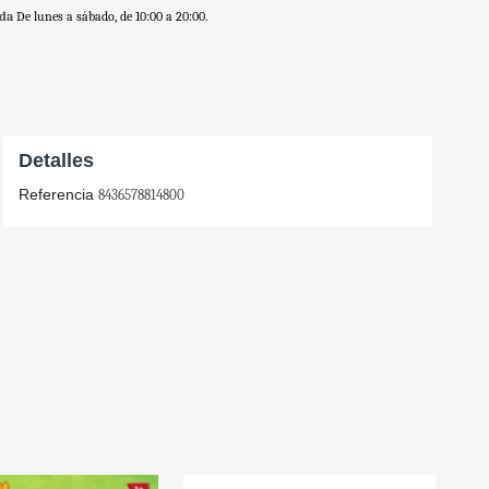
nda
De lunes a sábado, de 10:00 a 20:00.
Detalles
Referencia
8436578814800