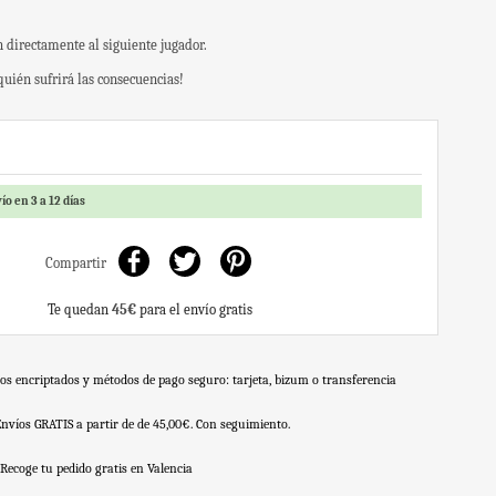
n directamente al siguiente jugador.
quién sufrirá las consecuencias!
ío en 3 a 12 días
Compartir
Te quedan
45€
para el envío gratis
os encriptados y métodos de pago seguro: tarjeta, bizum o transferencia
Envíos GRATIS a partir de de 45,00€. Con seguimiento.
Recoge tu pedido gratis en Valencia