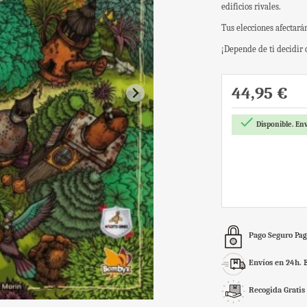
edificios rivales.
Tus elecciones afectará
¡Depende de ti decidir 
44,95 €

Disponible. Env
Pago Seguro
Pag
Envíos en 24h.
Recogida Gratis