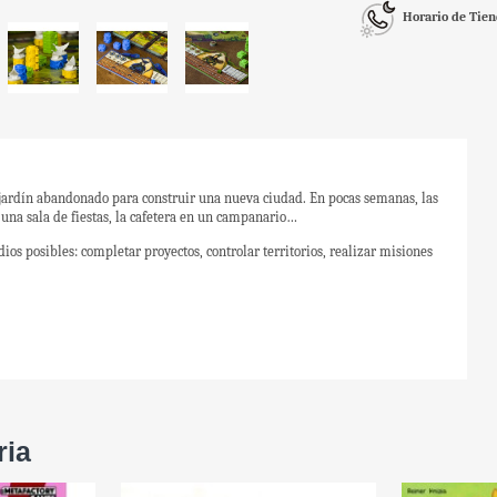
Horario de Tie
 jardín abandonado para construir una nueva ciudad. En pocas semanas, las
una sala de fiestas, la cafetera en un campanario…
os posibles: completar proyectos, controlar territorios, realizar misiones
ria