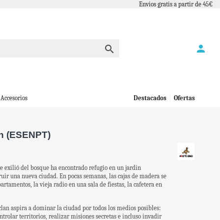
Envios gratis a partir de 45€
person

Accesorios
Destacados
Ofertas
n (ESENPT)
 exilió del bosque ha encontrado refugio en un jardín
uir una nueva ciudad. En pocas semanas, las cajas de madera se
rtamentos, la vieja radio en una sala de fiestas, la cafetera en
lan aspira a dominar la ciudad por todos los medios posibles:
trolar territorios, realizar misiones secretas e incluso invadir