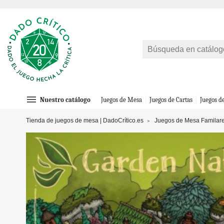
menu
Nuestro catálogo
Juegos de Mesa
Juegos de Cartas
Juegos d
Tienda de juegos de mesa | DadoCrítico.es
Juegos de Mesa Familar