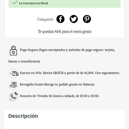

Lo tenemos en Stock
Compartir
Te quedan
45€
para el envío gratis
Pago Seguro
Pagos encriptados y métodos de pago seguro: tarjeta,
bizum o transferencia
Envíos en 24h.
Envíos GRATIS a partir de de 45,00€. Con seguimiento.
Recogida Gratis
Recoge tu pedido gratis en Valencia
Horario de Tienda
De lunes a sábado, de 10:00 a 20:00.
Descripción