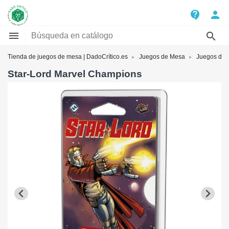
contact_support
person


Tienda de juegos de mesa | DadoCrítico.es
Juegos de Mesa
Juegos de
Star-Lord Marvel Champions