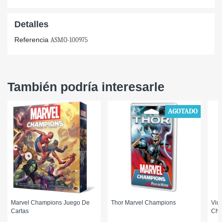
Detalles
Referencia
ASMO-100975
También podría interesarle
AGOTADO
Marvel Champions Juego De
Thor Marvel Champions
Viu
Cartas
Cha