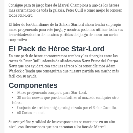
Consigue para tu juego base de Marvel Champions a uno de los héroes
mas carismáticos de toda la galaxia, Peter Quill o como mejor lo conocen
todos Star-Lord.
El líder de los Guardianes de la Galaxia Starlord ahora tendrá su propio
mazo pregenerado para este juego, y nosotros podemos utilizar todas sus
temeridades dentro de nuestras partidas del juego de mesa con cartas
cooperativo.
El Pack de Héroe Star-Lord
En este pack de héroe encontraremos combos y las sinergias entre las
cartas de Peter Quill, además de aliados como
Nova Prime
del
Cuerpo
Nova
que nos ayudará con ataques aéreos o los conocidísimos Adam
Warlock o Yondu que conseguirán que nuestra partida sea mucho más
fácil con su ayuda.
Componentes
Mazo pregenerado completo para Star-Lord.
30 cartas nuevas que pueden añadirse al mazo de cualquier otro
Héroe.
Conjunto de archienemigo protagonizado por el Señor Cuchillo.
60 Cartas en total.
Su arte gráfico y calidad de los componentes se mantiene en un alto
nivel, con ilustraciones que nos encantan a los fans de Marvel.