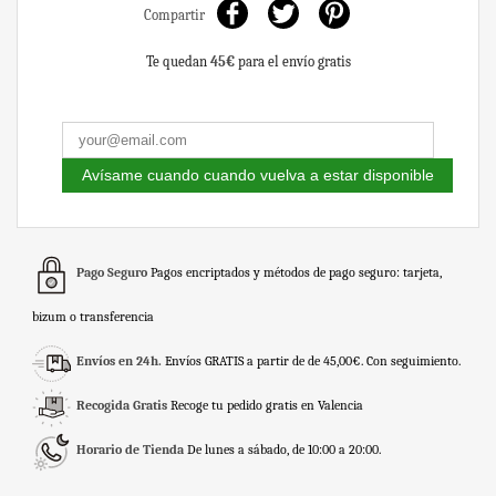
Compartir
Te quedan
45€
para el envío gratis
Avísame cuando cuando vuelva a estar disponible
Pago Seguro
Pagos encriptados y métodos de pago seguro: tarjeta,
bizum o transferencia
Envíos en 24h.
Envíos GRATIS a partir de de 45,00€. Con seguimiento.
Recogida Gratis
Recoge tu pedido gratis en Valencia
Horario de Tienda
De lunes a sábado, de 10:00 a 20:00.