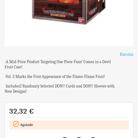
Bandai
-A Mid-Price Product Targeting One Piece Fans! Comes in a Devil
Fruit Case!
-Vol. 2 Marks the First Appearance of the Flame-Flame Fruit!
-Includes2 Randomly Selected DON!! Cards and DON!! Sleeves with
New Designs!
32,32 €

Agotado