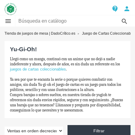
contact_support
person


Tienda de juegos de mesa | DadoCrítico.es
Juego de Cartas Coleccionable
Yu-Gi-Oh!
Llegó como un manga, continuó con un anime que no dejó a nadie
indeferente y ahora, después de años, es sin duda un referente en los
juegos de cartas coleccionables
.
Ya sea por que te encanta la serie o porque quieres combatir con
amigos, sin duda Yu-gi-oh el juego de cartas es un juego para todos los
públicos, sencillo y con unas ilustraciones a la altura.
Compra barajas o sobres sueltos, en nuestra tienda de yugioh te
ofrecemos sin duda envíos rápidos, seguros y con seguimiento. ¿Buscas
una baraja que no tenemos? Llámanos y pregunta por disponibilidad,
conseguimos lo que necesites y te asesoramos.
Filtrar