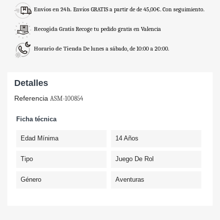
Envíos en 24h.
Envíos GRATIS a partir de de 45,00€. Con seguimiento.
Recogida Gratis
Recoge tu pedido gratis en Valencia
Horario de Tienda
De lunes a sábado, de 10:00 a 20:00.
Detalles
Referencia
ASM-100854
Ficha técnica
Edad Mínima
14 Años
Tipo
Juego De Rol
Género
Aventuras