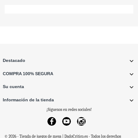

Destacado

COMPRA 100% SEGURA

Su cuenta

Información de la tienda
¡Síguenos en redes sociales!
Facebook
YouTube
Instagram
© 2026 - Tienda de juegos de mesa | DadoCrítico.es - Todos los derechos