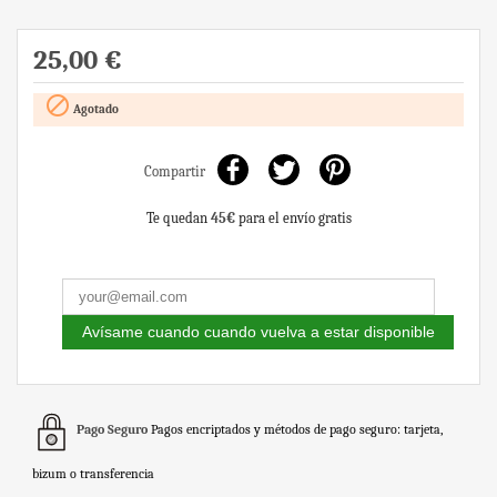
25,00 €

Agotado
Compartir
Te quedan
45€
para el envío gratis
Avísame cuando cuando vuelva a estar disponible
Pago Seguro
Pagos encriptados y métodos de pago seguro: tarjeta,
bizum o transferencia