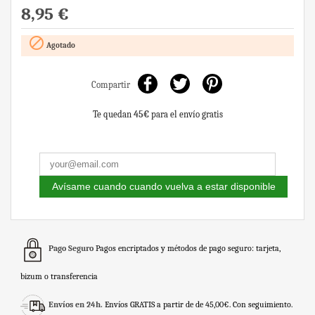
8,95 €

Agotado
Compartir
Te quedan
45€
para el envío gratis
Avísame cuando cuando vuelva a estar disponible
Pago Seguro
Pagos encriptados y métodos de pago seguro: tarjeta,
bizum o transferencia
Envíos en 24h.
Envíos GRATIS a partir de de 45,00€. Con seguimiento.