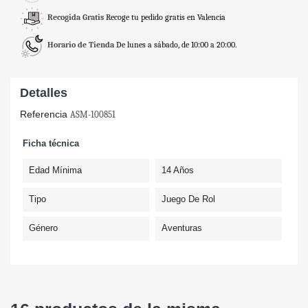
Recogida Gratis
Recoge tu pedido gratis en Valencia
Horario de Tienda
De lunes a sábado, de 10:00 a 20:00.
Detalles
Referencia
ASM-100851
Ficha técnica
Edad Mínima
14 Años
Tipo
Juego De Rol
Género
Aventuras