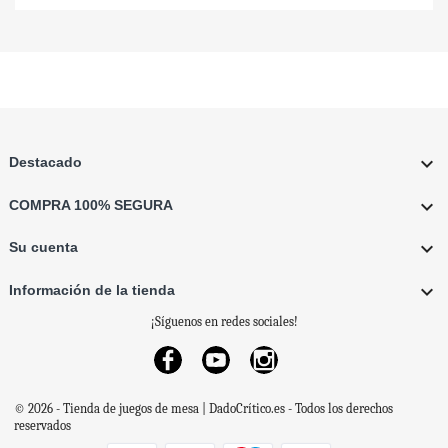

Destacado

COMPRA 100% SEGURA

Su cuenta

Información de la tienda
¡Síguenos en redes sociales!
Facebook
YouTube
Instagram
© 2026 - Tienda de juegos de mesa | DadoCrítico.es - Todos los derechos
reservados