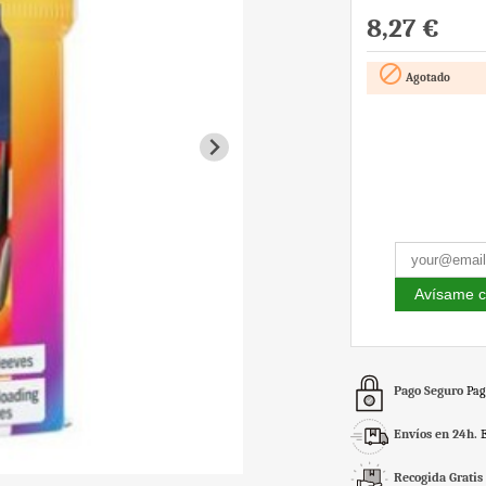
8,27 €

Agotado
Avísame c
Pago Seguro
Pag
Envíos en 24h.
Recogida Gratis