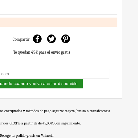
Compartir
Te quedan
45€
para el envío gratis
uando cuando vuelva a estar disponible
os encriptados y métodos de pago seguro: tarjeta, bizum o transferencia
Envíos GRATIS a partir de de 45,00€. Con seguimiento.
Recoge tu pedido gratis en Valencia