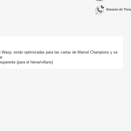
Horario de Tie
de Wasp, están optimizadas para las cartas de Marvel Champions y se
r.
sparente (para el héroe/villano)