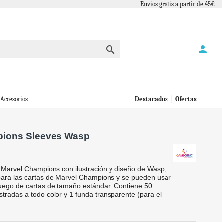
Envios gratis a partir de 45€
person

Accesorios
Destacados
Ofertas
pions Sleeves Wasp
e Marvel Champions con ilustración y diseño de Wasp,
para las cartas de Marvel Champions y se pueden usar
juego de cartas de tamaño estándar. Contiene 50
ustradas a todo color y 1 funda transparente (para el