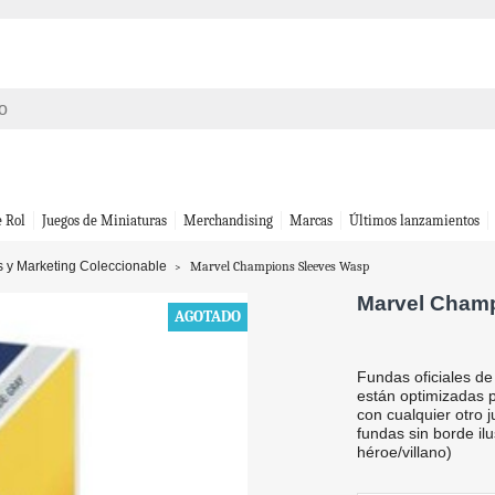
e Rol
Juegos de Miniaturas
Merchandising
Marcas
Últimos lanzamientos
s y Marketing Coleccionable
Marvel Champions Sleeves Wasp
Marvel Cham
AGOTADO
Fundas oficiales d
están optimizadas 
con cualquier otro 
fundas sin borde il
héroe/villano)