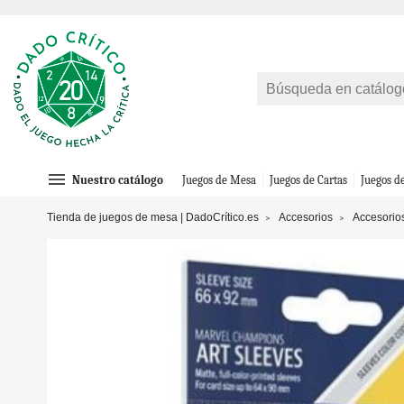
menu
Nuestro catálogo
Juegos de Mesa
Juegos de Cartas
Juegos d
Tienda de juegos de mesa | DadoCrítico.es
Accesorios
Accesorio