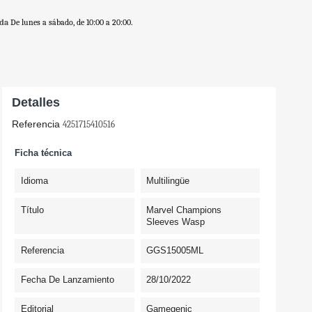
nda
De lunes a sábado, de 10:00 a 20:00.
Detalles
Referencia
4251715410516
Ficha técnica
Idioma
Multilingüe
Título
Marvel Champions
Sleeves Wasp
Referencia
GGS15005ML
Fecha De Lanzamiento
28/10/2022
Editorial
Gamegenic