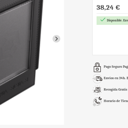
38,24 €

Disponible. Env
Pago Seguro
Pag
Envíos en 24h.
Recogida Gratis
Horario de Tie