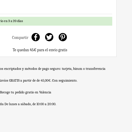
ío en 3 a 20 días
Compartir
Te quedan
45€
para el envío gratis
os encriptados y métodos de pago seguro: tarjeta, bizum o transferencia
Envíos GRATIS a partir de de 45,00€. Con seguimiento.
Recoge tu pedido gratis en Valencia
nda
De lunes a sábado, de 10:00 a 20:00.