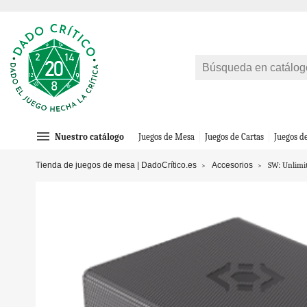
menu
Nuestro catálogo
Juegos de Mesa
Juegos de Cartas
Juegos d
Tienda de juegos de mesa | DadoCrítico.es
Accesorios
SW: Unlimi