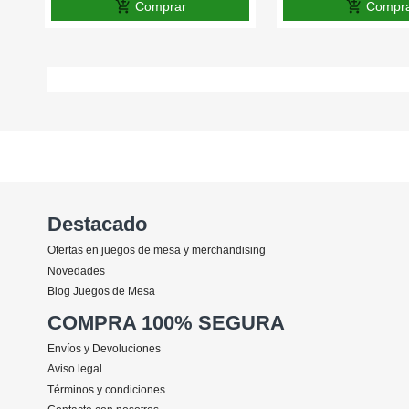
add_shopping_cart
add_shopping_cart
Comprar
Compr
Destacado
Ofertas en juegos de mesa y merchandising
Novedades
Blog Juegos de Mesa
COMPRA 100% SEGURA
Envíos y Devoluciones
Aviso legal
Términos y condiciones