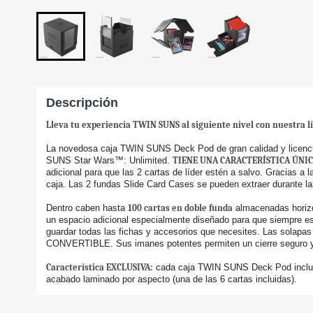
Descripción
Lleva tu experiencia TWIN SUNS al siguiente nivel con nuestra l
La novedosa caja TWIN SUNS Deck Pod de gran calidad y licencia
SUNS Star Wars™: Unlimited.
TIENE UNA CARACTERÍSTICA ÚNI
adicional para que las 2 cartas de líder estén a salvo. Gracias a l
caja. Las 2 fundas Slide Card Cases se pueden extraer durante la
Dentro caben hasta
100 cartas en doble funda
almacenadas horizo
un espacio adicional especialmente diseñado para que siempre est
guardar todas las fichas y accesorios que necesites. Las solapa
CONVERTIBLE. Sus imanes potentes permiten un cierre seguro y 
Característica EXCLUSIVA:
cada caja TWIN SUNS Deck Pod incluye 
acabado laminado por aspecto (una de las 6 cartas incluidas).