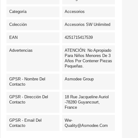
Categoría
Accesorios
Colección
Accesorios SW Unlimited
EAN
4251715417539
Advertencias
ATENCIÓN: No Apropiado
Para Niños Menores De 3
Años Por Contener Piezas
Pequeñas.
GPSR - Nombre Del
Asmodee Group
Contacto
GPSR - Dirección Del
18 Rue Jacqueline Auriol
Contacto
-78280 Guyancourt,
France
GPSR - Email Del
Ww-
Contacto
Quality@asmodee.com