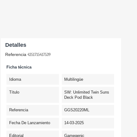
Detalles
Referencia
4251715417539
Ficha técnica
Idioma
Multilingüe
Título
SW: Unlimited Twin Suns
Deck Pod Black
Referencia
GGS20220ML
Fecha De Lanzamiento
14-03-2025
Editorial
Gamegenic