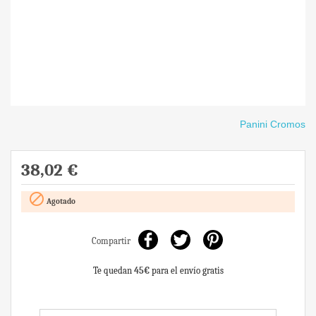
Panini Cromos
38,02 €

Agotado
Compartir
Te quedan
45€
para el envío gratis