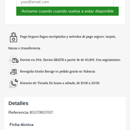
Avísame cuando cuando vuelva a estar disponible
Pago Seguro
Pagos encriptados y métodos de pago seguro: tarjeta,
bizum o transferencia
Envíos en 24h.
Envíos GRATIS a partir de de 45,00€. Con seguimiento.
Recogida Gratis
Recoge tu pedido gratis en Valencia
Horario de Tienda
De lunes a sábado, de 10:00 a 20:00.
Detalles
Referencia
8051708017007
Ficha técnica