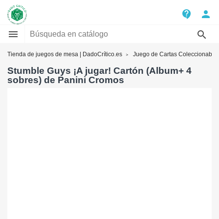
contact_support
person


Tienda de juegos de mesa | DadoCrítico.es
Juego de Cartas Coleccionable
Stumble Guys ¡A jugar! Cartón (Album+ 4
sobres) de Panini Cromos