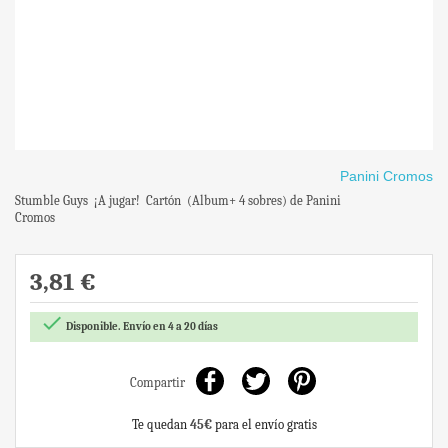
Panini Cromos
Stumble Guys ¡A jugar! Cartón (Album+ 4 sobres) de Panini
Cromos
3,81 €

Disponible. Envío en 4 a 20 días
Compartir
Te quedan
45€
para el envío gratis