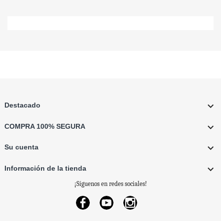

Destacado

COMPRA 100% SEGURA

Su cuenta

Información de la tienda
¡Síguenos en redes sociales!
Facebook
YouTube
Instagram