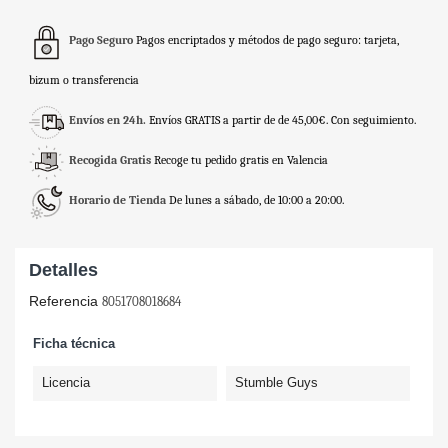
Pago Seguro
Pagos encriptados y métodos de pago seguro: tarjeta,
bizum o transferencia
Envíos en 24h.
Envíos GRATIS a partir de de 45,00€. Con seguimiento.
Recogida Gratis
Recoge tu pedido gratis en Valencia
Horario de Tienda
De lunes a sábado, de 10:00 a 20:00.
Detalles
Referencia
8051708018684
Ficha técnica
Licencia
Stumble Guys