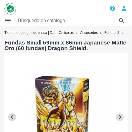
contact_support
person


Tienda de juegos de mesa | DadoCrítico.es
Accesorios
Fundas Small
Fundas Small 59mm x 86mm Japanese Matte
Oro (60 fundas) Dragon Shield.