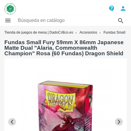
contact_support
person


Tienda de juegos de mesa | DadoCrítico.es
Accesorios
Fundas Small
Fundas Small Fury 59mm X 86mm Japanese
Matte Dual "Alaria, Commonwealth
Champion" Rosa (60 Fundas) Dragon Shield