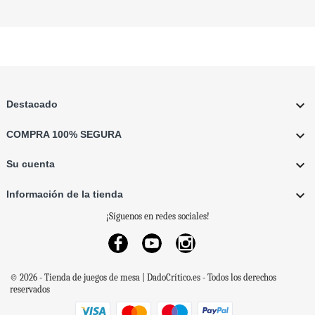

Destacado

COMPRA 100% SEGURA

Su cuenta

Información de la tienda
¡Síguenos en redes sociales!
Facebook
YouTube
Instagram
© 2026 - Tienda de juegos de mesa | DadoCrítico.es - Todos los derechos
reservados