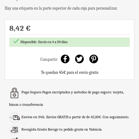
Hay una etiqueta en la parte superior de cada caja para personalizar.
8,42 €

Disponible. Envío en 4 a 20 días
Compartir
Te quedan
45€
para el envío gratis
Pago Seguro
Pagos encriptados y métodos de pago seguro: tarjeta,
bizum o transferencia
Envíos en 24h.
Envíos GRATIS a partir de de 45,00€. Con seguimiento.
Recogida Gratis
Recoge tu pedido gratis en Valencia