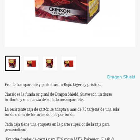
Dragon Shield
Frente transparente y parte trasera Roja. Ligero y prístino.
Classic es la funda original de Dragon Shield. Suave con un dorso
brillante y una fuerza de sellado incomparable.
La resistente caja de cartón se adapta a más de 75 tarjetas de una sola
funda o más de 65 cartas dobles por funda.
Cada caja tiene una etiqueta en la parte superior de la caja para
personalizar.
¡Grandes fundas de cartas para TCG como MTG, Pokemon, Flesh &