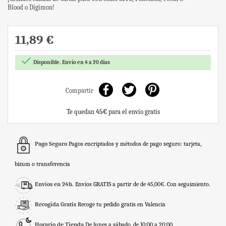
Blood o Digimon!
11,89 €

Disponible. Envío en 4 a 20 días
Compartir
Te quedan
45€
para el envío gratis
Pago Seguro
Pagos encriptados y métodos de pago seguro: tarjeta,
bizum o transferencia
Envíos en 24h.
Envíos GRATIS a partir de de 45,00€. Con seguimiento.
Recogida Gratis
Recoge tu pedido gratis en Valencia
Horario de Tienda
De lunes a sábado, de 10:00 a 20:00.