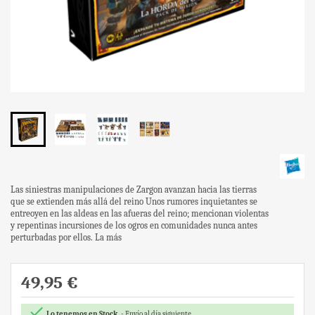
Las siniestras manipulaciones de Zargon avanzan hacia las tierras
que se extienden más allá del reino Unos rumores inquietantes se
entreoyen en las aldeas en las afueras del reino; mencionan violentas
y repentinas incursiones de los ogros en comunidades nunca antes
perturbadas por ellos. La más
49,95 €

Lo tenemos en Stock
Envío al día siguiente