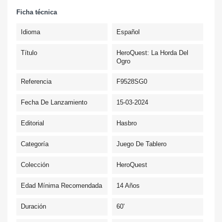
Ficha técnica
Idioma
Español
Título
HeroQuest: La Horda Del
Ogro
Referencia
F9528SG0
Fecha De Lanzamiento
15-03-2024
Editorial
Hasbro
Categoría
Juego De Tablero
Colección
HeroQuest
Edad Mínima Recomendada
14 Años
Duración
60'