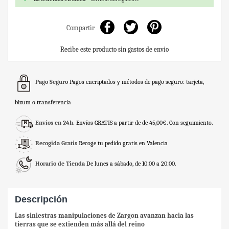
Compartir
Recibe este producto sin gastos de envío
Pago Seguro
Pagos encriptados y métodos de pago seguro: tarjeta,
bizum o transferencia
Envíos en 24h.
Envíos GRATIS a partir de de 45,00€. Con seguimiento.
Recogida Gratis
Recoge tu pedido gratis en Valencia
Horario de Tienda
De lunes a sábado, de 10:00 a 20:00.
Descripción
Las siniestras manipulaciones de Zargon avanzan hacia las
tierras que se extienden más allá del reino