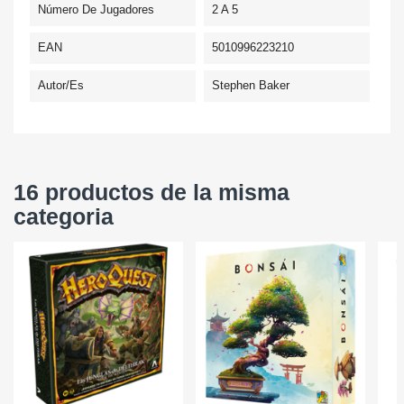
Número De Jugadores
2 A 5
EAN
5010996223210
Autor/es
Stephen Baker
16 productos de la misma
categoria