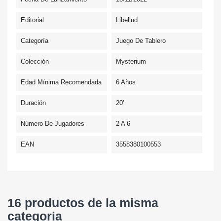
Editorial
Libellud
Categoría
Juego De Tablero
Colección
Mysterium
Edad Mínima Recomendada
6 Años
Duración
20'
Número De Jugadores
2 A 6
EAN
3558380100553
16 productos de la misma
categoria