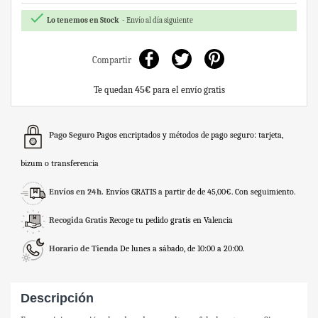

Lo tenemos en Stock
Envío al día siguiente
Compartir
Te quedan
45€
para el envío gratis
Pago Seguro
Pagos encriptados y métodos de pago seguro: tarjeta,
bizum o transferencia
Envíos en 24h.
Envíos GRATIS a partir de de 45,00€. Con seguimiento.
Recogida Gratis
Recoge tu pedido gratis en Valencia
Horario de Tienda
De lunes a sábado, de 10:00 a 20:00.
Descripción