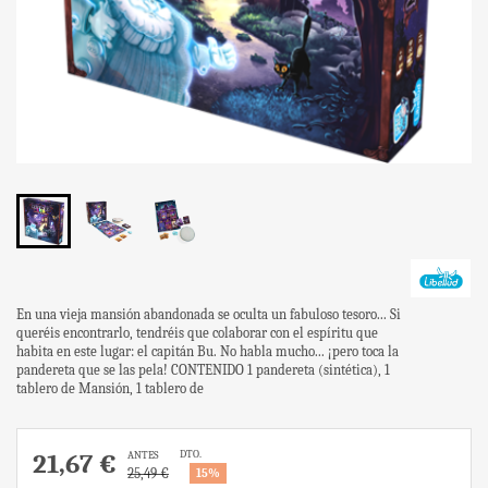
En una vieja mansión abandonada se oculta un fabuloso tesoro... Si
queréis encontrarlo, tendréis que colaborar con el espíritu que
habita en este lugar: el capitán Bu. No habla mucho... ¡pero toca la
pandereta que se las pela! CONTENIDO 1 pandereta (sintética), 1
tablero de Mansión, 1 tablero de
DTO.
21,67 €
ANTES
25,49 €
15%