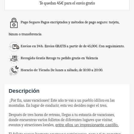
Te quedan
45€
para el envío gratis
Pago Seguro
Pagos encriptados y métodos de pago seguro: tarjeta,
bizum o transferencia
Envíos en 24h.
Envíos GRATIS a partir de de 45,00€. Con seguimiento.
Recogida Gratis
Recoge tu pedido gratis en Valencia
Horario de Tienda
De lunes a sábado, de 10:00 a 20:00.
Descripción
¡Por fin, unas vacaciones! Este año te vas a un pueblo idílico en las
montañas. En lugar de conducir, esta vez decides coger el tren.
Después de tres horas de retraso, llegas a tu estancia de vacaciones,
donde encuentras varios folletos de diferentes lugares que visitar,
eventos y atracciones locales,
entre ellos un impresionante castillo.