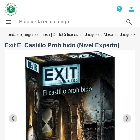
contact_support
person


Tienda de juegos de mesa | DadoCrítico.es
Juegos de Mesa
Juegos Exit
Exit El Castillo Prohibido (Nivel Experto)