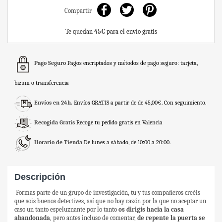
Compartir
Te quedan
45€
para el envío gratis
Pago Seguro
Pagos encriptados y métodos de pago seguro: tarjeta,
bizum o transferencia
Envíos en 24h.
Envíos GRATIS a partir de de 45,00€. Con seguimiento.
Recogida Gratis
Recoge tu pedido gratis en Valencia
Horario de Tienda
De lunes a sábado, de 10:00 a 20:00.
Descripción
Formas parte de un grupo de investigación, tu y tus compañeros creéis
que sois buenos detectives, así que no hay razón por la que no aceptar un
caso un tanto espeluznante por lo tanto
os dirigís hacia la casa
abandonada
, pero antes incluso de comentar,
de repente la puerta se