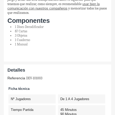
tenemos que realizar, como siempre, es recomendable
usar bien la
comunicación con nuestros compañeros
y memorizar todos los pasos
que realizamos.
Componentes
1 Disco Decodificador
87 Cartas
3 Objetos
1 Cuaderno
1 Manual
Detalles
Referencia
DEV-101003
Ficha técnica
Nº Jugadores
De 1 A 4 Jugadores
Tiempo Partida
45 Minutos
90 Minutos