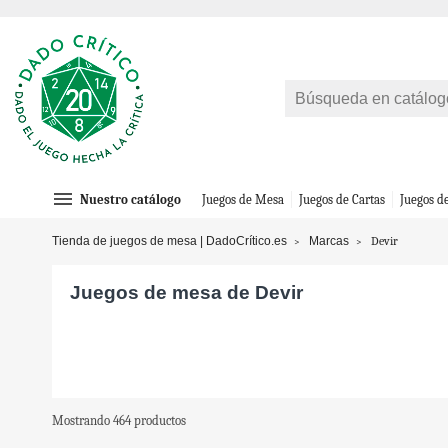
menu
Nuestro catálogo
Juegos de Mesa
Juegos de Cartas
Juegos d
Tienda de juegos de mesa | DadoCrítico.es
Marcas
Devir
Juegos de mesa de Devir
Mostrando 464 productos