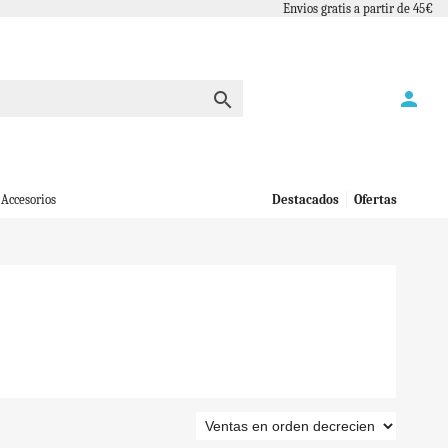
Envios gratis a partir de 45€
person

Accesorios
Destacados
Ofertas