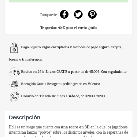
Compartir
Te quedan
45€
para el envío gratis
Pago Seguro
Pagos encriptados y métodos de pago seguro: tarjeta,
bizum o transferencia
Envíos en 24h.
Envíos GRATIS a partir de de 45,00€. Con seguimiento.
Recogida Gratis
Recoge tu pedido gratis en Valencia
Horario de Tienda
De lunes a sábado, de 10:00 a 20:00.
Descripción
Holi es un juego que cuenta con
una torre en 3D
en la que los jugadores
intentarán lanzar “polvos” sobre los distintos niveles, con la esperanza de