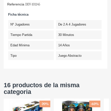
Referencia
DEV-101145
Ficha técnica
Nº Jugadores
De 2 A 4 Jugadores
Tiempo Partida
30 Minutos
Edad Mínima
14 Años
Tipo
Juego Abstracto
16 productos de la misma
categoria
-20%
-60%