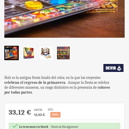
Holi es la antigua fiesta hindú del color, en la que los creyentes
celebran el regreso de la primavera
.
Aunque la fiesta se celebra
de diferentes maneras, un rasgo distintivo es la presencia de
colores
por todas partes
.
DTO.
33,12 €
ANTES
41,40 €
20%

Lo tenemos en Stock
Envío al día siguiente