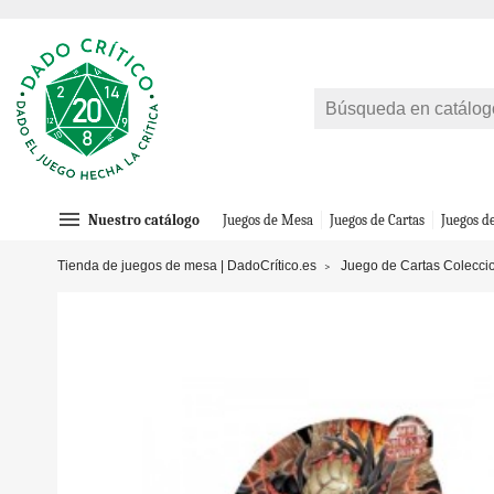
menu
Nuestro catálogo
Juegos de Mesa
Juegos de Cartas
Juegos d
Tienda de juegos de mesa | DadoCrítico.es
Juego de Cartas Colecci