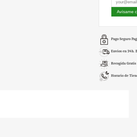
Avísame c
Pago Seguro
Pag
Envíos en 24h.
Recogida Gratis
Horario de Tie