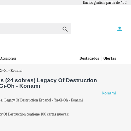
Envios gratis a partir de 45€
person

Accesorios
Destacados
Ofertas
-Gi-Oh - Konami
s (24 sobres) Legacy Of Destruction
-Gi-Oh - Konami
Konami
es) Legacy Of Destruction Español - Yu-Gi-Oh - Konami
y Of Destruction contiene 100 cartas nuevas: