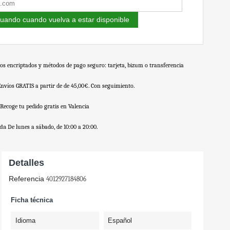
uando cuando vuelva a estar disponible
os encriptados y métodos de pago seguro: tarjeta, bizum o transferencia
Envíos GRATIS a partir de de 45,00€. Con seguimiento.
Recoge tu pedido gratis en Valencia
nda
De lunes a sábado, de 10:00 a 20:00.
Detalles
Referencia
4012927184806
Ficha técnica
Idioma
Español