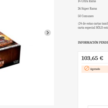
14 Ultra Raras
26 Súper Raras
50 Comunes
(24 de estas cartas tam
carta especial SÓLO es
INFORMACIÓN PENDI
103,65 €

Agotado