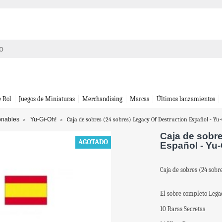
e Rol
Juegos de Miniaturas
Merchandising
Marcas
Últimos lanzamientos
onables
Yu-Gi-Oh!
Caja de sobres (24 sobres) Legacy Of Destruction Español - Yu
Caja de sobre
AGOTADO
Español - Yu
Caja de sobres (24 sobr
El sobre completo Legac
10 Raras Secretas