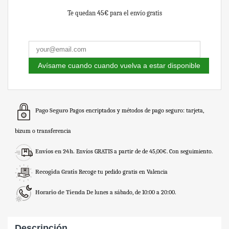
Te quedan
45€
para el envío gratis
Avísame cuando cuando vuelva a estar disponible
Pago Seguro
Pagos encriptados y métodos de pago seguro: tarjeta,
bizum o transferencia
Envíos en 24h.
Envíos GRATIS a partir de de 45,00€. Con seguimiento.
Recogida Gratis
Recoge tu pedido gratis en Valencia
Horario de Tienda
De lunes a sábado, de 10:00 a 20:00.
Descripción