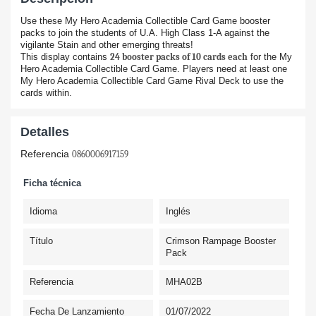
Use these My Hero Academia Collectible Card Game booster
packs to join the students of U.A. High Class 1-A against the
vigilante Stain and other emerging threats!
This display contains
24 booster packs of 10 cards each
for the My
Hero Academia Collectible Card Game. Players need at least one
My Hero Academia Collectible Card Game Rival Deck to use the
cards within.
Detalles
Referencia
0860006917159
Ficha técnica
Idioma
Inglés
Título
Crimson Rampage Booster
Pack
Referencia
MHA02B
Fecha De Lanzamiento
01/07/2022