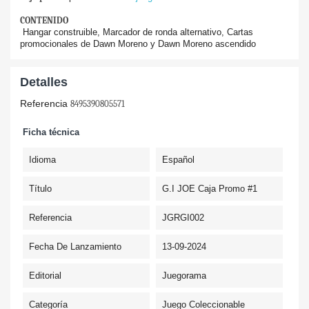
CONTENIDO
Hangar construible, Marcador de ronda alternativo, Cartas
promocionales de Dawn Moreno y Dawn Moreno ascendido
Detalles
Referencia
8495390805571
Ficha técnica
Idioma
Español
Título
G.I JOE Caja Promo #1
Referencia
JGRGI002
Fecha De Lanzamiento
13-09-2024
Editorial
Juegorama
Categoría
Juego Coleccionable