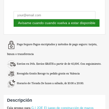
Avísame cuando cuando vuelva a estar disponible
Pago Seguro
Pagos encriptados y métodos de pago seguro: tarjeta,
bizum o transferencia
Envíos en 24h.
Envíos GRATIS a partir de de 45,00€. Con seguimiento.
Recogida Gratis
Recoge tu pedido gratis en Valencia
Horario de Tienda
De lunes a sábado, de 10:00 a 20:00.
Descripción
Caja promo
para
G.I JOE El juego de construcción de mazos