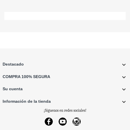

Destacado

COMPRA 100% SEGURA

Su cuenta

Información de la tienda
¡Síguenos en redes sociales!
Facebook
YouTube
Instagram