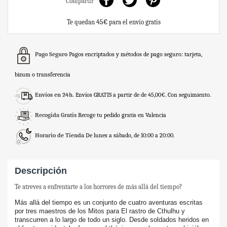
Compartir
Te quedan
45€
para el envío gratis
Pago Seguro
Pagos encriptados y métodos de pago seguro: tarjeta,
bizum o transferencia
Envíos en 24h.
Envíos GRATIS a partir de de 45,00€. Con seguimiento.
Recogida Gratis
Recoge tu pedido gratis en Valencia
Horario de Tienda
De lunes a sábado, de 10:00 a 20:00.
Descripción
Te atreves a enfrentarte a los horrores de más allá del tiempo?
Más allá del tiempo es un conjunto de cuatro aventuras escritas
por tres maestros de los Mitos para El rastro de Cthulhu y
transcurren a lo largo de todo un siglo. Desde soldados heridos en