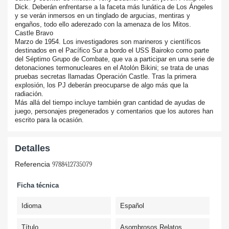
Dick. Deberán enfrentarse a la faceta más lunática de Los Ángeles
y se verán inmersos en un tinglado de argucias, mentiras y
engaños, todo ello aderezado con la amenaza de los Mitos.
Castle Bravo
Marzo de 1954. Los investigadores son marineros y científicos
destinados en el Pacífico Sur a bordo el USS Bairoko como parte
del Séptimo Grupo de Combate, que va a participar en una serie de
detonaciones termonucleares en el Atolón Bikini; se trata de unas
pruebas secretas llamadas Operación Castle. Tras la primera
explosión, los PJ deberán preocuparse de algo más que la
radiación.
Más allá del tiempo incluye también gran cantidad de ayudas de
juego, personajes pregenerados y comentarios que los autores han
escrito para la ocasión.
Detalles
Referencia
9788412735079
Ficha técnica
Idioma
Español
Título
Asombrosos Relatos