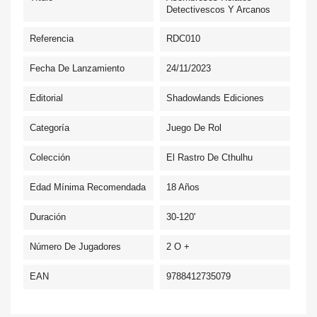
Detectivescos Y Arcanos
Referencia
RDC010
Fecha De Lanzamiento
24/11/2023
Editorial
Shadowlands Ediciones
Categoría
Juego De Rol
Colección
El Rastro De Cthulhu
Edad Mínima Recomendada
18 Años
Duración
30-120'
Número De Jugadores
2 O +
EAN
9788412735079