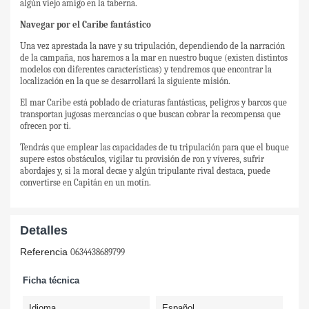
algún viejo amigo en la taberna.
Navegar por el Caribe fantástico
Una vez aprestada la nave y su tripulación, dependiendo de la narración
de la campaña, nos haremos a la mar en nuestro buque (existen distintos
modelos con diferentes características) y tendremos que encontrar la
localización en la que se desarrollará la siguiente misión.
El mar Caribe está poblado de criaturas fantásticas, peligros y barcos que
transportan jugosas mercancías o que buscan cobrar la recompensa que
ofrecen por ti.
Tendrás que emplear las capacidades de tu tripulación para que el buque
supere estos obstáculos, vigilar tu provisión de ron y víveres, sufrir
abordajes y, si la moral decae y algún tripulante rival destaca, puede
convertirse en Capitán en un motín.
Detalles
Referencia
0634438689799
Ficha técnica
Idioma
Español