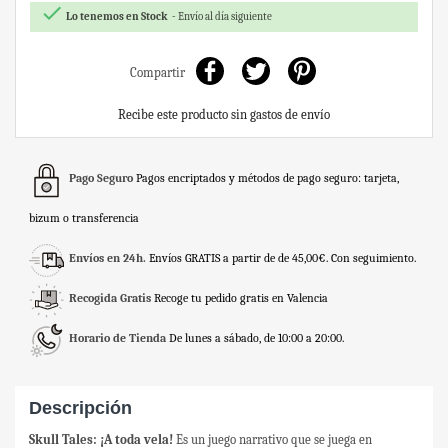

Lo tenemos en Stock
Envío al día siguiente
Compartir
Recibe este producto sin gastos de envío
Pago Seguro
Pagos encriptados y métodos de pago seguro: tarjeta,
bizum o transferencia
Envíos en 24h.
Envíos GRATIS a partir de de 45,00€. Con seguimiento.
Recogida Gratis
Recoge tu pedido gratis en Valencia
Horario de Tienda
De lunes a sábado, de 10:00 a 20:00.
Descripción
Skull Tales: ¡A toda vela!
Es un juego narrativo que se juega en