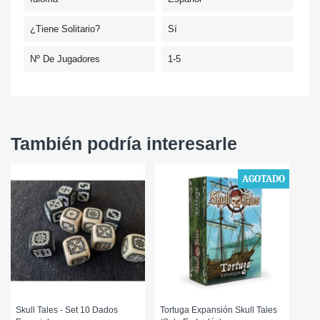
¿Tiene Solitario?
Sí
Nº De Jugadores
1-5
También podría interesarle
AGOTADO
Skull Tales - Set 10 Dados
Tortuga Expansión Skull Tales