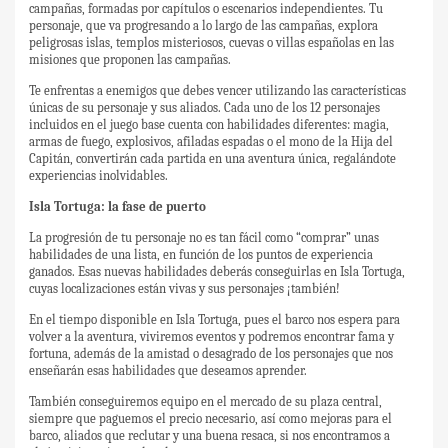
campañas, formadas por capítulos o escenarios independientes. Tu
personaje, que va progresando a lo largo de las campañas, explora
peligrosas islas, templos misteriosos, cuevas o villas españolas en las
misiones que proponen las campañas.
Te enfrentas a enemigos que debes vencer utilizando las características
únicas de su personaje y sus aliados. Cada uno de los 12 personajes
incluidos en el juego base cuenta con habilidades diferentes: magia,
armas de fuego, explosivos, afiladas espadas o el mono de la Hija del
Capitán, convertirán cada partida en una aventura única, regalándote
experiencias inolvidables.
Isla Tortuga: la fase de puerto
La progresión de tu personaje no es tan fácil como “comprar” unas
habilidades de una lista, en función de los puntos de experiencia
ganados. Esas nuevas habilidades deberás conseguirlas en Isla Tortuga,
cuyas localizaciones están vivas y sus personajes ¡también!
En el tiempo disponible en Isla Tortuga, pues el barco nos espera para
volver a la aventura, viviremos eventos y podremos encontrar fama y
fortuna, además de la amistad o desagrado de los personajes que nos
enseñarán esas habilidades que deseamos aprender.
También conseguiremos equipo en el mercado de su plaza central,
siempre que paguemos el precio necesario, así como mejoras para el
barco, aliados que reclutar y una buena resaca, si nos encontramos a