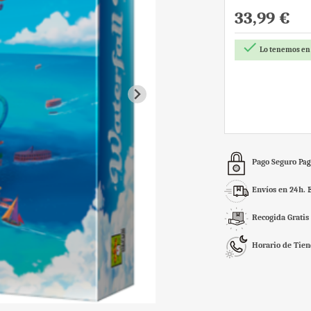
33,99 €

Lo tenemos en
Pago Seguro
Pag
Envíos en 24h.
Recogida Gratis
Horario de Tie