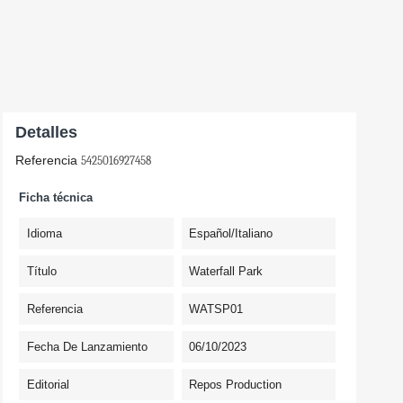
Detalles
Referencia
5425016927458
Ficha técnica
Idioma
Español/Italiano
Título
Waterfall Park
Referencia
WATSP01
Fecha De Lanzamiento
06/10/2023
Editorial
Repos Production