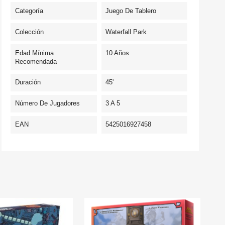
Categoría
Juego De Tablero
Colección
Waterfall Park
Edad Mínima
10 Años
Recomendada
Duración
45'
Número De Jugadores
3 A 5
EAN
5425016927458