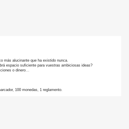
co más alucinante que ha existido nunca.
abrá espacio suficiente para vuestras ambiciosas ideas?
cciones o dinero…
 marcador, 100 monedas, 1 reglamento.