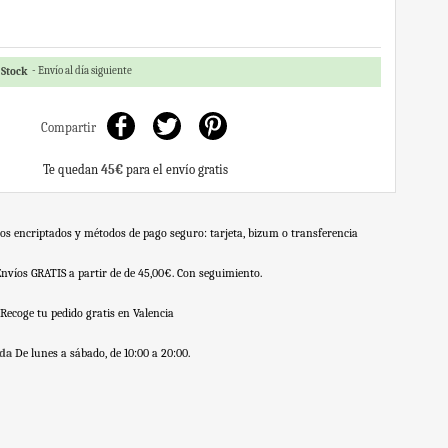
 Stock
Envío al día siguiente
Compartir
Te quedan
45€
para el envío gratis
os encriptados y métodos de pago seguro: tarjeta, bizum o transferencia
Envíos GRATIS a partir de de 45,00€. Con seguimiento.
Recoge tu pedido gratis en Valencia
nda
De lunes a sábado, de 10:00 a 20:00.