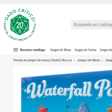
menu
Nuestro catálogo
Juegos de Mesa
Juegos de Cartas
Juegos d
Tienda de juegos de mesa | DadoCrítico.es
Juegos de Mesa
Jueg