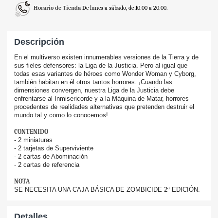
Horario de Tienda
De lunes a sábado, de 10:00 a 20:00.
Descripción
En el multiverso existen innumerables versiones de la Tierra y de
sus fieles defensores: la Liga de la Justicia. Pero al igual que
todas esas variantes de héroes como Wonder Woman y Cyborg,
también habitan en él otros tantos horrores. ¡Cuando las
dimensiones convergen, nuestra Liga de la Justicia debe
enfrentarse al Inmisericorde y a la Máquina de Matar, horrores
procedentes de realidades alternativas que pretenden destruir el
mundo tal y como lo conocemos!
CONTENIDO
- 2 miniaturas
- 2 tarjetas de Superviviente
- 2 cartas de Abominación
- 2 cartas de referencia
NOTA
SE NECESITA UNA CAJA BÁSICA DE ZOMBICIDE 2ª EDICIÓN.
Detalles