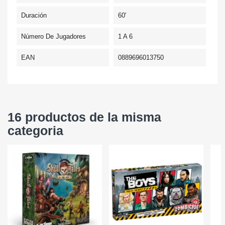
Duración
60'
Número De Jugadores
1 A 6
EAN
0889696013750
16 productos de la misma
categoria