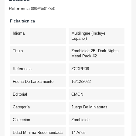
Referencia
0889696013750
Ficha técnica
Idioma
Multilingüe (incluye
Español)
Título
Zombicide 2E: Dark Nights
Metal Pack #2
Referencia
ZCDPR06
Fecha De Lanzamiento
16/12/2022
Editorial
CMON
Categoría
Juego De Miniaturas
Colección
Zombicide
Edad Mínima Recomendada
14 Años