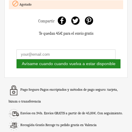

Agotado
Compartir
Te quedan
45€
para el envío gratis
Avísame cuando cuando vuelva a estar disponible
Pago Seguro
Pagos encriptados y métodos de pago seguro: tarjeta,
bizum o transferencia
Envíos en 24h.
Envíos GRATIS a partir de de 45,00€. Con seguimiento.
Recogida Gratis
Recoge tu pedido gratis en Valencia