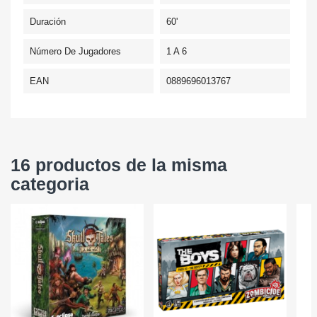
Duración
60'
Número De Jugadores
1 A 6
EAN
0889696013767
16 productos de la misma
categoria