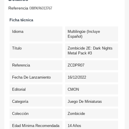
Referencia
0889696013767
Ficha técnica
Idioma
Multilingüe (incluye
Español)
Título
Zombicide 2E: Dark Nights
Metal Pack #3
Referencia
ZCDPR07
Fecha De Lanzamiento
16/12/2022
Editorial
CMON
Categoría
Juego De Miniaturas
Colección
Zombicide
Edad Mínima Recomendada
14 Años