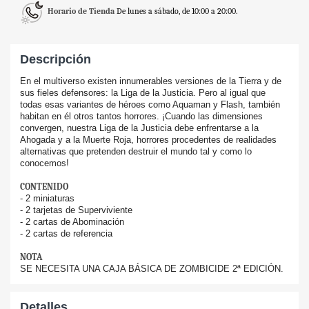
Horario de Tienda
De lunes a sábado, de 10:00 a 20:00.
Descripción
En el multiverso existen innumerables versiones de la Tierra y de
sus fieles defensores: la Liga de la Justicia. Pero al igual que
todas esas variantes de héroes como Aquaman y Flash, también
habitan en él otros tantos horrores. ¡Cuando las dimensiones
convergen, nuestra Liga de la Justicia debe enfrentarse a la
Ahogada y a la Muerte Roja, horrores procedentes de realidades
alternativas que pretenden destruir el mundo tal y como lo
conocemos!
CONTENIDO
- 2 miniaturas
- 2 tarjetas de Superviviente
- 2 cartas de Abominación
- 2 cartas de referencia
NOTA
SE NECESITA UNA CAJA BÁSICA DE ZOMBICIDE 2ª EDICIÓN.
Detalles