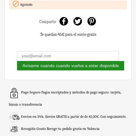

Agotado
Compartir
Te quedan
45€
para el envío gratis
Avísame cuando cuando vuelva a estar disponible
Pago Seguro
Pagos encriptados y métodos de pago seguro: tarjeta,
bizum o transferencia
Envíos en 24h.
Envíos GRATIS a partir de de 45,00€. Con seguimiento.
Recogida Gratis
Recoge tu pedido gratis en Valencia