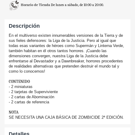
Horario de Tienda
De lunes a sábado, de 10:00 a 20:00.
Descripción
En el multiverso existen innumerables versiones de la Tierra y de
sus fieles defensores: la Liga de la Justicia. Pero al igual que
todas esas variantes de héroes como Supermán y Linterna Verde,
también habitan en él otros tantos horrores. ¡Cuando las
dimensiones convergen, nuestra Liga de la Justicia debe
enfrentarse al Devastador y a Dawnbreaker, horrores procedentes
de realidades alternativas que pretenden destruir el mundo tal y
como lo conocemos!
CONTENIDO
- 2 miniaturas
- 2 tarjetas de Superviviente
- 2 cartas de Abominación
- 2 cartas de referencia
NOTA
SE NECESITA UNA CAJA BÁSICA DE ZOMBICIDE 2ª EDICIÓN.
Detalles