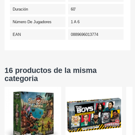
Duración
60'
Número De Jugadores
1 A 6
EAN
0889696013774
16 productos de la misma
categoria