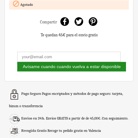

Agotado
Compartir
Te quedan
45€
para el envío gratis
Avísame cuando cuando vuelva a estar disponible
Pago Seguro
Pagos encriptados y métodos de pago seguro: tarjeta,
bizum o transferencia
Envíos en 24h.
Envíos GRATIS a partir de de 45,00€. Con seguimiento.
Recogida Gratis
Recoge tu pedido gratis en Valencia