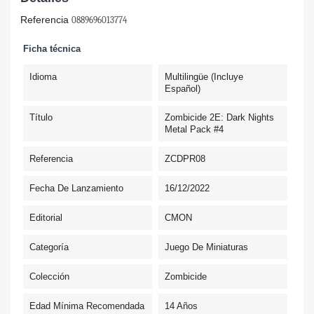
Referencia
0889696013774
Ficha técnica
Idioma
Multilingüe (incluye
Español)
Título
Zombicide 2E: Dark Nights
Metal Pack #4
Referencia
ZCDPR08
Fecha De Lanzamiento
16/12/2022
Editorial
CMON
Categoría
Juego De Miniaturas
Colección
Zombicide
Edad Mínima Recomendada
14 Años