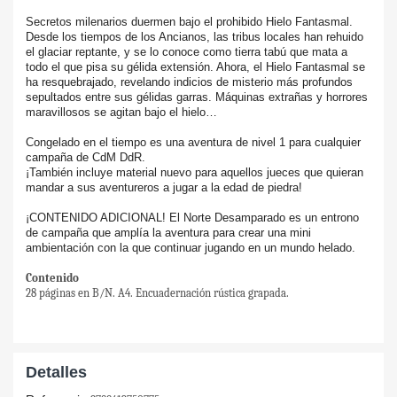
Secretos milenarios duermen bajo el prohibido Hielo Fantasmal.
Desde los tiempos de los Ancianos, las tribus locales han rehuido
el glaciar reptante, y se lo conoce como tierra tabú que mata a
todo el que pisa su gélida extensión. Ahora, el Hielo Fantasmal se
ha resquebrajado, revelando indicios de misterio más profundos
sepultados entre sus gélidas garras. Máquinas extrañas y horrores
maravillosos se agitan bajo el hielo…
Congelado en el tiempo es una aventura de nivel 1 para cualquier
campaña de CdM DdR.
¡También incluye material nuevo para aquellos jueces que quieran
mandar a sus aventureros a jugar a la edad de piedra!
¡CONTENIDO ADICIONAL! El Norte Desamparado es un entrono
de campaña que amplía la aventura para crear una mini
ambientación con la que continuar jugando en un mundo helado.
Contenido
28 páginas en B/N. A4. Encuadernación rústica grapada.
Detalles