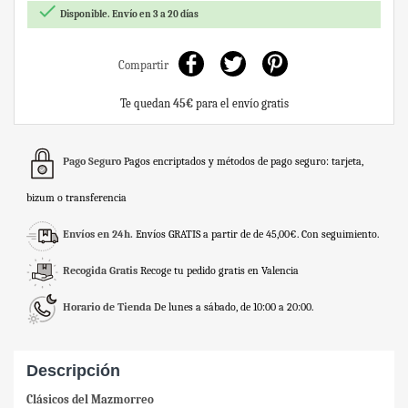

Disponible. Envío en 3 a 20 días
Compartir
Te quedan
45€
para el envío gratis
Pago Seguro
Pagos encriptados y métodos de pago seguro: tarjeta,
bizum o transferencia
Envíos en 24h.
Envíos GRATIS a partir de de 45,00€. Con seguimiento.
Recogida Gratis
Recoge tu pedido gratis en Valencia
Horario de Tienda
De lunes a sábado, de 10:00 a 20:00.
Descripción
Clásicos del Mazmorreo