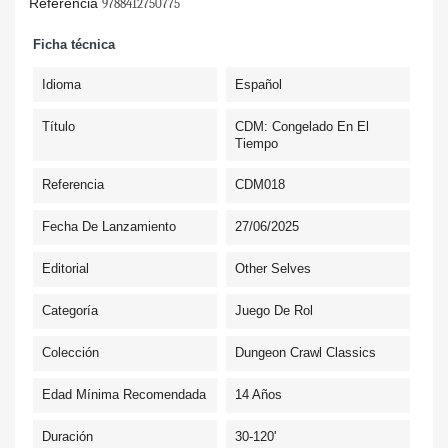
Referencia
9788412750775
Ficha técnica
Idioma
Español
Título
CDM: Congelado En El
Tiempo
Referencia
CDM018
Fecha De Lanzamiento
27/06/2025
Editorial
Other Selves
Categoría
Juego De Rol
Colección
Dungeon Crawl Classics
Edad Mínima Recomendada
14 Años
Duración
30-120'