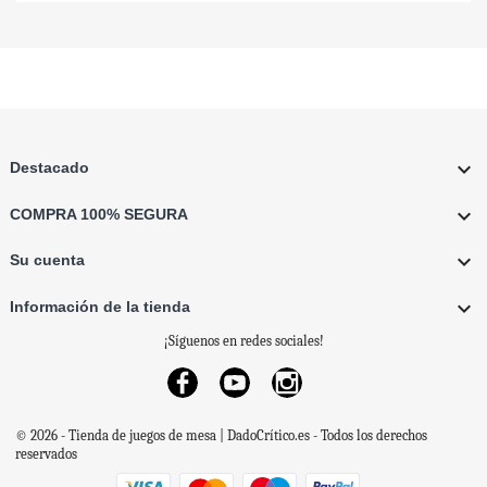

Destacado

COMPRA 100% SEGURA

Su cuenta

Información de la tienda
¡Síguenos en redes sociales!
Facebook
YouTube
Instagram
© 2026 - Tienda de juegos de mesa | DadoCrítico.es - Todos los derechos
reservados