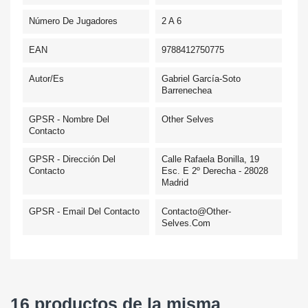
Número De Jugadores
2 A 6
EAN
9788412750775
Autor/es
Gabriel García-Soto
Barrenechea
GPSR - Nombre Del
Other Selves
Contacto
GPSR - Dirección Del
Calle Rafaela Bonilla, 19
Contacto
Esc. E 2º Derecha - 28028
Madrid
GPSR - Email Del Contacto
Contacto@other-
Selves.com
16 productos de la misma