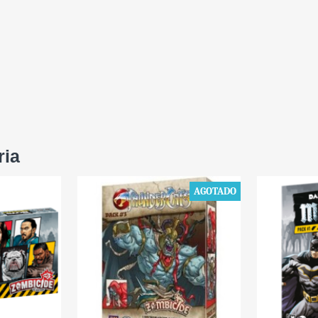
ria
AGOTADO