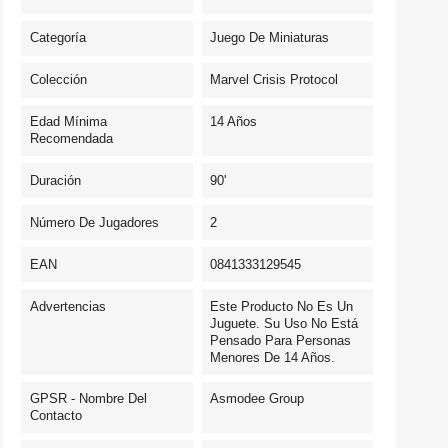
Categoría
Juego De Miniaturas
Colección
Marvel Crisis Protocol
Edad Mínima
14 Años
Recomendada
Duración
90'
Número De Jugadores
2
EAN
0841333129545
Advertencias
Este Producto No Es Un
Juguete. Su Uso No Está
Pensado Para Personas
Menores De 14 Años.
GPSR - Nombre Del
Asmodee Group
Contacto