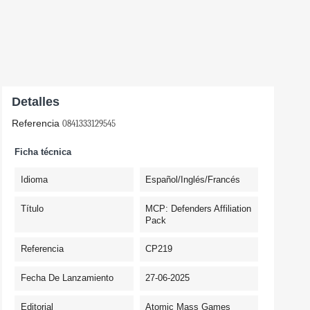
Detalles
Referencia
0841333129545
Ficha técnica
Idioma
Español/Inglés/Francés
Título
MCP: Defenders Affiliation
Pack
Referencia
CP219
Fecha De Lanzamiento
27-06-2025
Editorial
Atomic Mass Games