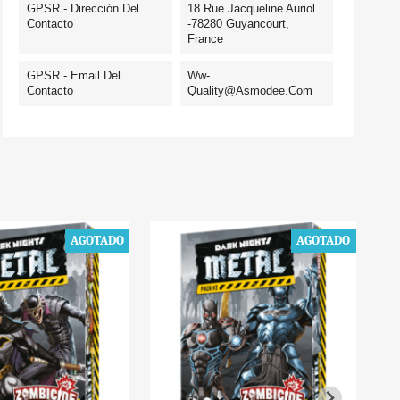
GPSR - Dirección Del
18 Rue Jacqueline Auriol
Contacto
-78280 Guyancourt,
France
GPSR - Email Del
Ww-
Contacto
Quality@asmodee.com
AGOTADO
AGOTADO