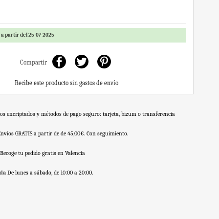
a partir del 25-07-2025
Compartir
Recibe este producto sin gastos de envío
os encriptados y métodos de pago seguro: tarjeta, bizum o transferencia
Envíos GRATIS a partir de de 45,00€. Con seguimiento.
Recoge tu pedido gratis en Valencia
nda
De lunes a sábado, de 10:00 a 20:00.