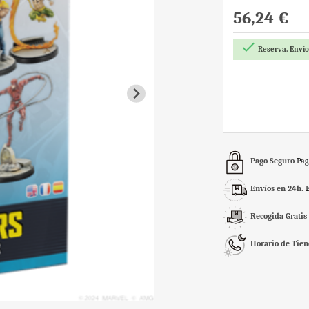
56,24 €

Reserva. Envío 
Pago Seguro
Pag
Envíos en 24h.
Recogida Gratis
Horario de Tie