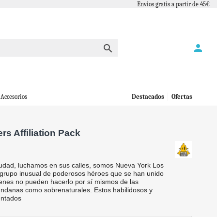
Envios gratis a partir de 45€
person

Accesorios
Destacados
Ofertas
s Affiliation Pack
udad, luchamos en sus calles, somos Nueva York Los
grupo inusual de poderosos héroes que se han unido
ienes no pueden hacerlo por sí mismos de las
danas como sobrenaturales. Estos habilidosos y
entados