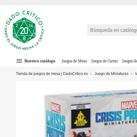
menu
Nuestro catálogo
Juegos de Mesa
Juegos de Cartas
Juegos d
Tienda de juegos de mesa | DadoCrítico.es
Juego de Miniaturas
M