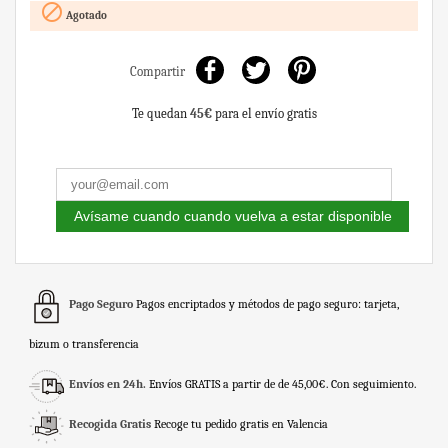

Agotado
Compartir
Te quedan
45€
para el envío gratis
Avísame cuando cuando vuelva a estar disponible
Pago Seguro
Pagos encriptados y métodos de pago seguro: tarjeta,
bizum o transferencia
Envíos en 24h.
Envíos GRATIS a partir de de 45,00€. Con seguimiento.
Recogida Gratis
Recoge tu pedido gratis en Valencia