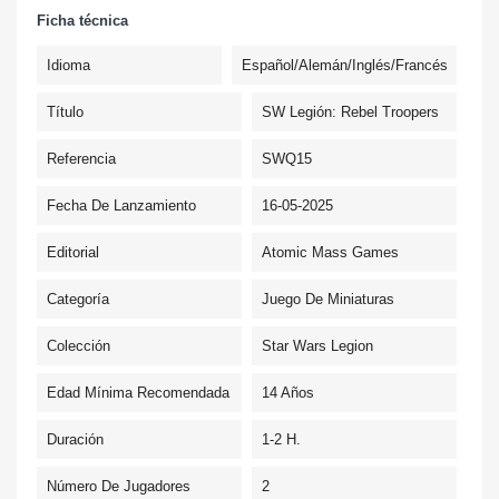
Ficha técnica
Idioma
Español/Alemán/Inglés/Francés
Título
SW Legión: Rebel Troopers
Referencia
SWQ15
Fecha De Lanzamiento
16-05-2025
Editorial
Atomic Mass Games
Categoría
Juego De Miniaturas
Colección
Star Wars Legion
Edad Mínima Recomendada
14 Años
Duración
1-2 H.
Número De Jugadores
2