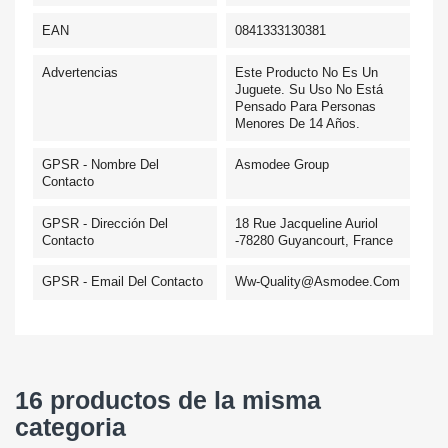
EAN
0841333130381
Advertencias
Este Producto No Es Un
Juguete. Su Uso No Está
Pensado Para Personas
Menores De 14 Años.
GPSR - Nombre Del
Asmodee Group
Contacto
GPSR - Dirección Del
18 Rue Jacqueline Auriol
Contacto
-78280 Guyancourt, France
GPSR - Email Del Contacto
Ww-Quality@asmodee.com
16 productos de la misma
categoria