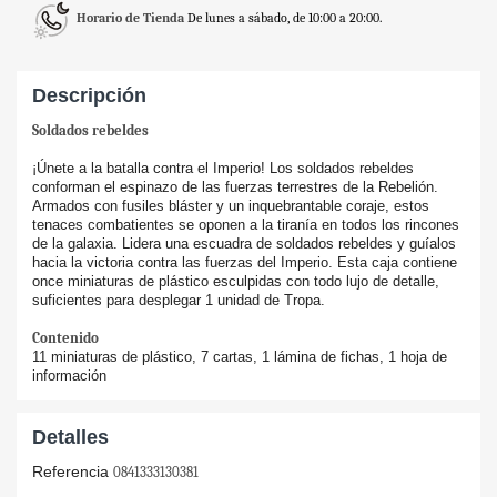
Horario de Tienda
De lunes a sábado, de 10:00 a 20:00.
Descripción
Soldados rebeldes
¡Únete a la batalla contra el Imperio! Los soldados rebeldes
conforman el espinazo de las fuerzas terrestres de la Rebelión.
Armados con fusiles bláster y un inquebrantable coraje, estos
tenaces combatientes se oponen a la tiranía en todos los rincones
de la galaxia. Lidera una escuadra de soldados rebeldes y guíalos
hacia la victoria contra las fuerzas del Imperio. Esta caja contiene
once miniaturas de plástico esculpidas con todo lujo de detalle,
suficientes para desplegar 1 unidad de Tropa.
Contenido
11 miniaturas de plástico, 7 cartas, 1 lámina de fichas, 1 hoja de
información
Detalles
Referencia
0841333130381